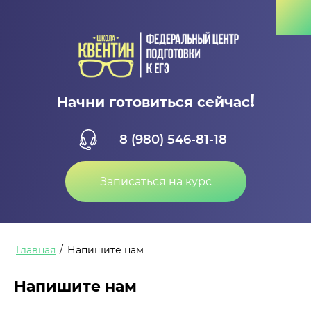
!
Начни готовиться сейчас
8 (980) 546-81-18
Записаться на курс
Главная
/
Напишите нам
Напишите нам